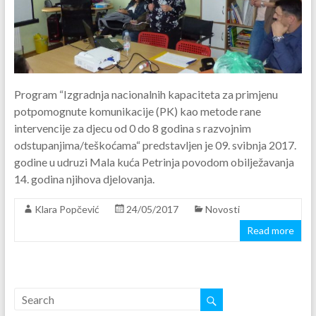
Program “Izgradnja nacionalnih kapaciteta za primjenu
potpomognute komunikacije (PK) kao metode rane
intervencije za djecu od 0 do 8 godina s razvojnim
odstupanjima/teškoćama“ predstavljen je 09. svibnja 2017.
godine u udruzi Mala kuća Petrinja povodom obilježavanja
14. godina njihova djelovanja.
Klara Popčević
24/05/2017
Novosti
Read more