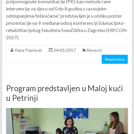
potpomognute komunikacije (PK) kao metode rane
intervencije za djecu od 0 do 8 godina s razvojnim
odstupanjima/teškoćama“ predstavljen je u obliku poster
prezentacije na 9. međunarodnoj konferenciji Edukacijsko-
rehabilitacijskog fakulteta Sveučilišta u Zagrebu (ERFCON
2017).
Klara Popčević
24/05/2017
Novosti
Read more
Program predstavljen u Maloj kući
u Petrinji