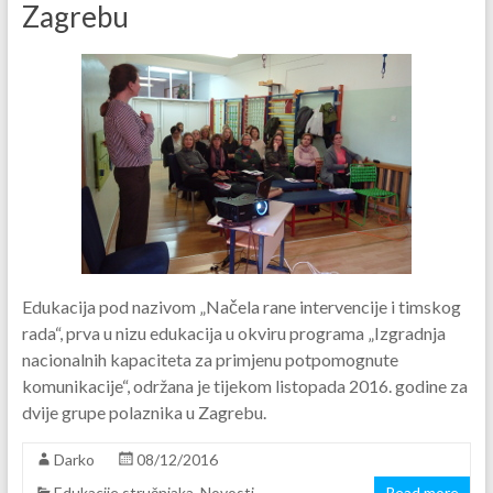
Zagrebu
Edukacija pod nazivom „Načela rane intervencije i timskog
rada“, prva u nizu edukacija u okviru programa „Izgradnja
nacionalnih kapaciteta za primjenu potpomognute
komunikacije“, održana je tijekom listopada 2016. godine za
dvije grupe polaznika u Zagrebu.
Darko
08/12/2016
Edukacije stručnjaka
,
Novosti
Read more