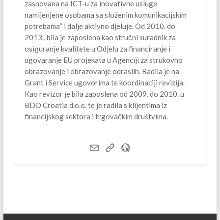
zasnovana na ICT-u za inovativne usluge
namijenjene osobama sa složenim komunikacijskim
potrebama“ i dalje aktivno djeluje. Od 2010. do
2013., bila je zaposlena kao stručni suradnik za
osiguranje kvalitete u Odjelu za financiranje i
ugovaranje EU projekata u Agenciji za strukovno
obrazovanje i obrazovanje odraslih. Radila je na
Grant i Service ugovorima te koordinaciji revizija.
Kao revizor je bila zaposlena od 2009. do 2010. u
BDO Croatia d.o.o. te je radila s klijentima iz
financijskog sektora i trgovačkim društvima.