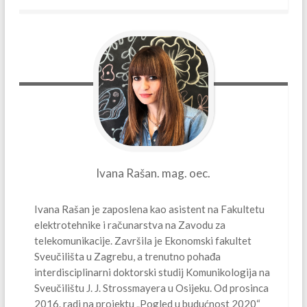
Ivana
Rašan. mag. oec.
Ivana Rašan je zaposlena kao asistent na Fakultetu
elektrotehnike i računarstva na Zavodu za
telekomunikacije. Završila je Ekonomski fakultet
Sveučilišta u Zagrebu, a trenutno pohađa
interdisciplinarni doktorski studij Komunikologija na
Sveučilištu J. J. Strossmayera u Osijeku. Od prosinca
2016. radi na projektu „Pogled u budućnost 2020“