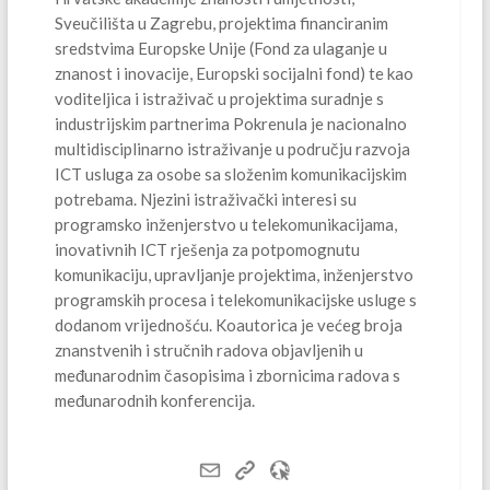
Sveučilišta u Zagrebu, projektima financiranim
sredstvima Europske Unije (Fond za ulaganje u
znanost i inovacije, Europski socijalni fond) te kao
voditeljica i istraživač u projektima suradnje s
industrijskim partnerima Pokrenula je nacionalno
multidisciplinarno istraživanje u području razvoja
ICT usluga za osobe sa složenim komunikacijskim
potrebama. Njezini istraživački interesi su
programsko inženjerstvo u telekomunikacijama,
inovativnih ICT rješenja za potpomognutu
komunikaciju, upravljanje projektima, inženjerstvo
programskih procesa i telekomunikacijske usluge s
dodanom vrijednošću. Koautorica je većeg broja
znanstvenih i stručnih radova objavljenih u
međunarodnim časopisima i zbornicima radova s
međunarodnih konferencija.