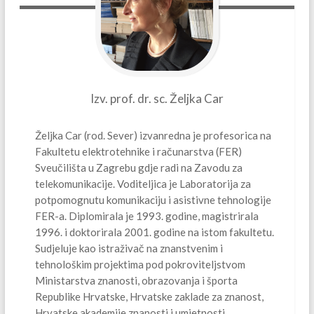
Izv. prof. dr. sc. Željka
Car
Željka Car (rod. Sever) izvanredna je profesorica na
Fakultetu elektrotehnike i računarstva (FER)
Sveučilišta u Zagrebu gdje radi na Zavodu za
telekomunikacije. Voditeljica je Laboratorija za
potpomognutu komunikaciju i asistivne tehnologije
FER-a. Diplomirala je 1993. godine, magistrirala
1996. i doktorirala 2001. godine na istom fakultetu.
Sudjeluje kao istraživač na znanstvenim i
tehnološkim projektima pod pokroviteljstvom
Ministarstva znanosti, obrazovanja i športa
Republike Hrvatske, Hrvatske zaklade za znanost,
Hrvatske akademije znanosti i umjetnosti,